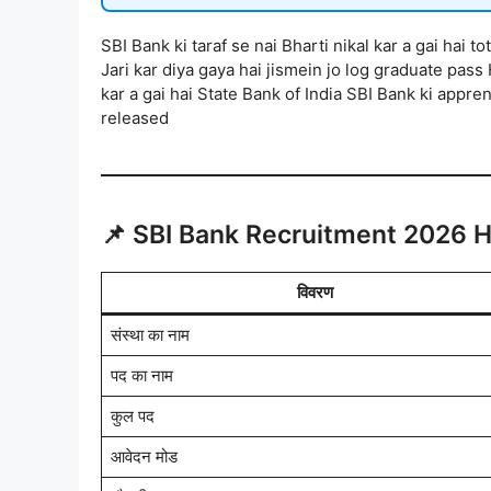
SBI Bank ki taraf se nai Bharti nikal kar a gai hai to
Jari kar diya gaya hai jismein jo log graduate pass
kar a gai hai State Bank of India SBI Bank ki appre
released
📌 SBI Bank Recruitment 2026 H
विवरण
संस्था का नाम
पद का नाम
कुल पद
आवेदन मोड