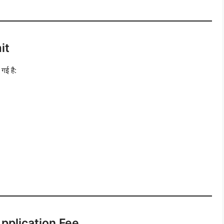
it
 गई है:
pplication Fee