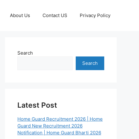
About Us
Contact US
Privacy Policy
Search
Search
Latest Post
Home Guard Recruitment 2026 | Home
Guard New Recruitment 2026
Notification | Home Guard Bharti 2026