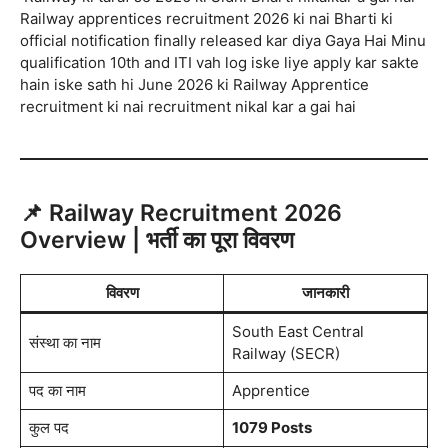
Railway apprentices recruitment 2026 ki nai Bharti ki
official notification finally released kar diya Gaya Hai Minu
qualification 10th and ITI vah log iske liye apply kar sakte
hain iske sath hi June 2026 ki Railway Apprentice
recruitment ki nai recruitment nikal kar a gai hai
📌 Railway Recruitment 2026
Overview | भर्ती का पूरा विवरण
विवरण
जानकारी
South East Central
संस्था का नाम
Railway (SECR)
पद का नाम
Apprentice
कुल पद
1079 Posts