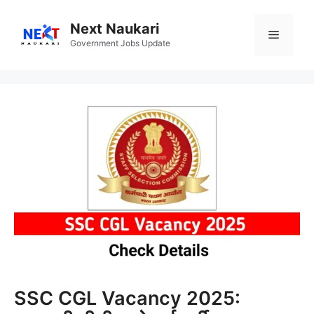
Skip
to
Next Naukari
Menu
content
Government Jobs Update
SSC CGL Vacancy 2025: