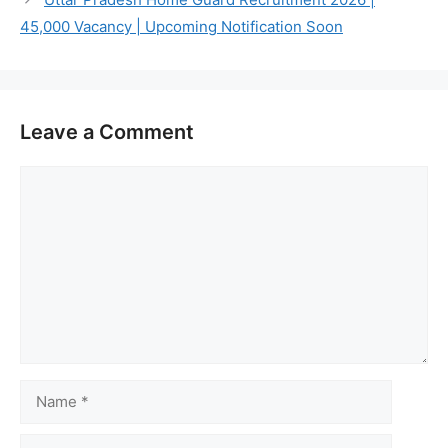
45,000 Vacancy | Upcoming Notification Soon
Leave a Comment
Comment
Name
Email