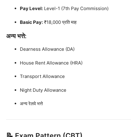
Pay Level:
Level-1 (7th Pay Commission)
Basic Pay:
₹18,000 प्रति माह
अन्य भत्ते:
Dearness Allowance (DA)
House Rent Allowance (HRA)
Transport Allowance
Night Duty Allowance
अन्य रेलवे भत्ते
📝 Exam Pattern (CBT)