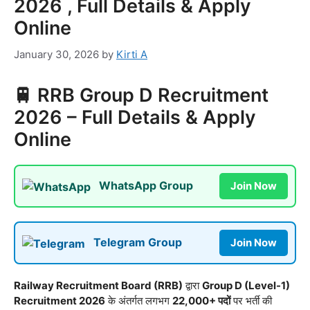
2026 , Full Details & Apply
Online
January 30, 2026
by
Kirti A
🚆 RRB Group D Recruitment
2026 – Full Details & Apply
Online
WhatsApp Group
Join Now
Telegram Group
Join Now
Railway Recruitment Board (RRB)
द्वारा
Group D (Level-1)
Recruitment 2026
के अंतर्गत लगभग
22,000+ पदों
पर भर्ती की